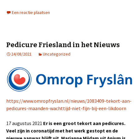
Een reactie plaatsen
Pedicure Friesland in het Nieuws
24/08/2021
Uncategorized
https://www.omropfryslan.nl/nieuws/1083409-tekort-aan-
pedicures-maanden-wachttijd-niet-fijn-bij-een-likdoorn
17 augustus 2021
Er is een groot tekort aan pedicures.
Veel zijn in coronatijd met het werk gestopt en de
nieuwe aanwas blijft uit. Marianne Mijdam uit Anjum is