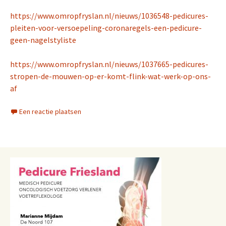
https://www.omropfryslan.nl/nieuws/1036548-pedicures-
pleiten-voor-versoepeling-coronaregels-een-pedicure-
geen-nagelstyliste
https://www.omropfryslan.nl/nieuws/1037665-pedicures-
stropen-de-mouwen-op-er-komt-flink-wat-werk-op-ons-
af
Een reactie plaatsen